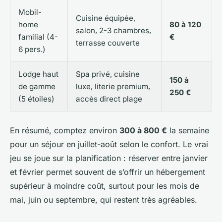
Mobil-
Cuisine équipée,
home
80 à 120
salon, 2-3 chambres,
familial (4-
€
terrasse couverte
6 pers.)
Lodge haut
Spa privé, cuisine
150 à
de gamme
luxe, literie premium,
250 €
(5 étoiles)
accès direct plage
En résumé, comptez environ
300 à 800 €
la semaine
pour un séjour en juillet-août selon le confort. Le vrai
jeu se joue sur la planification : réserver entre janvier
et février permet souvent de s’offrir un hébergement
supérieur à moindre coût, surtout pour les mois de
mai, juin ou septembre, qui restent très agréables.