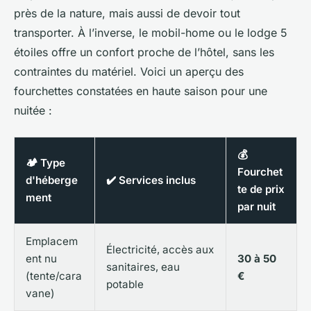
près de la nature, mais aussi de devoir tout
transporter. À l’inverse, le mobil-home ou le lodge 5
étoiles offre un confort proche de l’hôtel, sans les
contraintes du matériel. Voici un aperçu des
fourchettes constatées en haute saison pour une
nuitée :
💰
🏕️ Type
Fourchet
d'héberge
✔️ Services inclus
te de prix
ment
par nuit
Emplacem
Électricité, accès aux
ent nu
30 à 50
sanitaires, eau
(tente/cara
€
potable
vane)