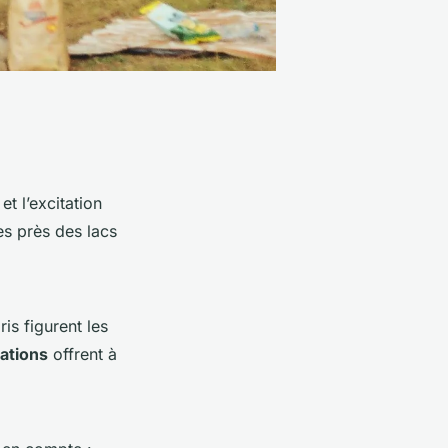
et l’excitation
es près des lacs
ris figurent les
ations
offrent à