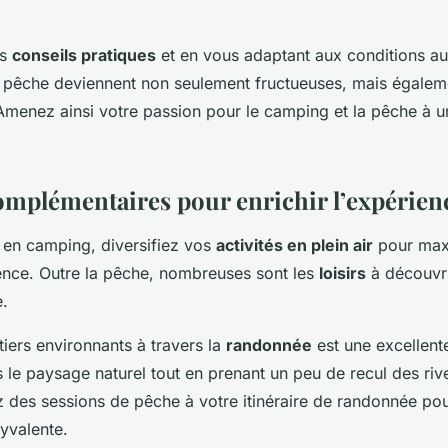
es
conseils pratiques
et en vous adaptant aux conditions au
 pêche deviennent non seulement fructueuses, mais égalem
 Amenez ainsi votre passion pour le camping et la pêche à u
complémentaires pour enrichir l’expérien
r en camping, diversifiez vos
activités en plein air
pour maxi
ence. Outre la pêche, nombreuses sont les
loisirs
à découvri
.
tiers environnants à travers la
randonnée
est une excellent
 le paysage naturel tout en prenant un peu de recul des riv
ez des sessions de pêche à votre itinéraire de randonnée po
lyvalente.