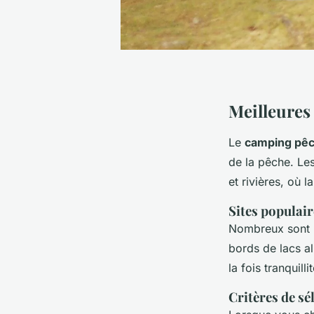
Meilleures
Le
camping pê
de la pêche. Le
et rivières, où l
Sites populair
Nombreux sont l
bords de lacs al
la fois tranquil
Critères de sé