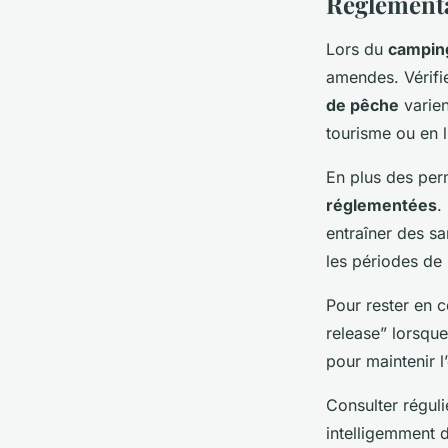
Réglementa
Lors du
campin
amendes. Vérifi
de pêche
varien
tourisme ou en l
En plus des perm
réglementées
.
entraîner des sa
les périodes de 
Pour rester en 
release” lorsque
pour maintenir l
Consulter réguli
intelligemment d