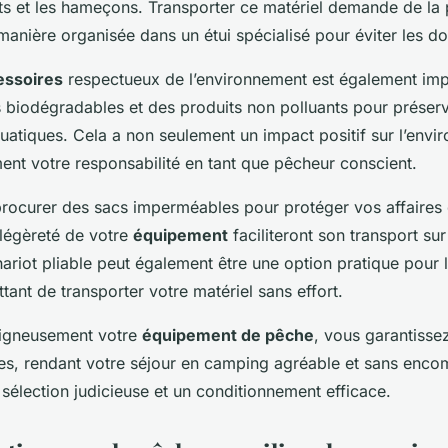
ts et les hameçons. Transporter ce matériel demande de la 
manière organisée dans un étui spécialisé pour éviter les 
essoires
respectueux de l’environnement est également imp
s biodégradables et des produits non polluants pour préserv
atiques. Cela a non seulement un impact positif sur l’envi
ent votre responsabilité en tant que pêcheur conscient.
rocurer des sacs imperméables pour protéger vos affaires d
 légèreté de votre
équipement
faciliteront son transport su
ariot pliable peut également être une option pratique pour l
tant de transporter votre matériel sans effort.
oigneusement votre
équipement de pêche
, vous garantisse
es, rendant votre séjour en camping agréable et sans enco
sélection judicieuse et un conditionnement efficace.