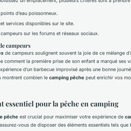
oisissez un emplacement, plusieurs critères sont à prendre
 points d’eau poissonneux.
 et services disponibles sur le site.
s campeurs sur les forums et réseaux sociaux.
de campeurs
es
de campeurs soulignent souvent la joie de ce mélange d’a
e comment la première prise de son enfant a marqué ses 
’expérience d’un barbecue improvisé après une bonne journ
s montrent combien le
camping pêche
peut enrichir vos mo
 essentiel pour la pêche en camping
e pêche
est crucial pour maximiser votre expérience de
ca
 assurez-vous de disposer des éléments essentiels tels que 