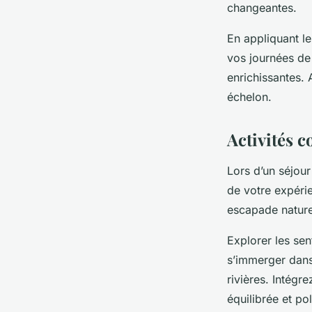
changeantes.
En appliquant l
vos journées de
enrichissantes.
échelon.
Activités 
Lors d’un séjou
de votre expéri
escapade nature
Explorer les sen
s’immerger dans
rivières. Intégr
équilibrée et po