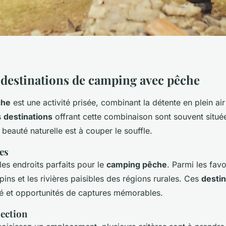
 destinations de camping avec pêche
che
est une activité prisée, combinant la détente en plein air 
s
destinations
offrant cette combinaison sont souvent situé
a beauté naturelle est à couper le souffle.
es
es endroits parfaits pour le
camping pêche
. Parmi les favo
pins et les rivières paisibles des régions rurales. Ces
destin
lité et opportunités de captures mémorables.
lection