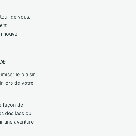
tour de vous,
ent
n nouvel
ce
miser le plaisir
r lors de votre
e façon de
es des lacs ou
ur une aventure