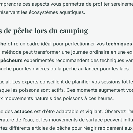
omprendre ces aspects vous permettra de profiter sereineme
préservant les écosystèmes aquatiques.
 de pêche lors du camping
che
offre un cadre idéal pour perfectionner vos
techniques
e méthode peut transformer une journée ordinaire en une e
s
pêcheurs
expérimentés recommandent des techniques varié
uche pour les rivières ou la pêche au lancer pour les lacs.
ucial. Les experts conseillent de planifier vos sessions tôt l
rsque les poissons sont actifs. Ces moments augmentent vo
x mouvements naturels des poissons à ces heures.
ne des
astuces
est d’être adaptable et vigilant. Observez l’
érature de l’eau, et les mouvements de surface peuvent infl
tez différents articles de pêche pour réagir rapidement au