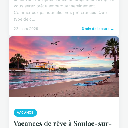
vous serez prêt à embarquer sereinement.
Commencez par identifier vos préférences. Quel
type de c...
22 mars 2025
6 min de lecture →
VACANCE
Vacances de rêve à Soulac-sur-