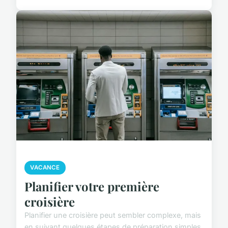
VACANCE
Planifier votre première
croisière
Planifier une croisière peut sembler complexe, mais
en suivant quelques étapes de préparation simples,