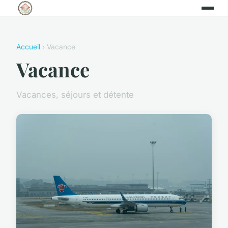
Accueil
› Vacance
Vacance
Vacances, séjours et détente