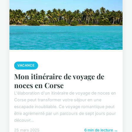
VACANCE
Mon itinéraire de voyage de
noces en Corse
L'élaboration d'un itinéraire de voyage de noces en
Corse peut transformer votre séjour en une
escapade inoubliable. Ce voyage romantique peut
être agrémenté par un parcours de sept jours pour
découvr...
25 mars 2025
6 min de lecture →