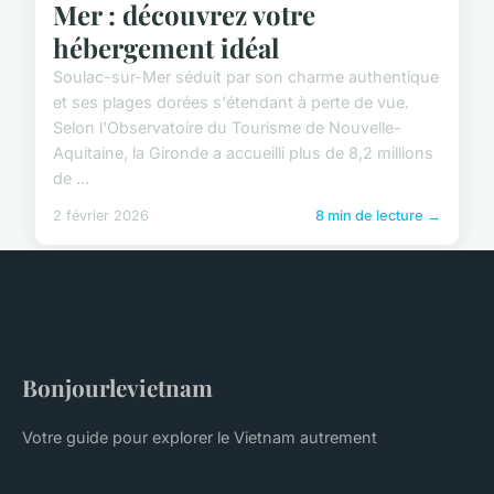
Mer : découvrez votre
hébergement idéal
Soulac-sur-Mer séduit par son charme authentique
et ses plages dorées s'étendant à perte de vue.
Selon l'Observatoire du Tourisme de Nouvelle-
Aquitaine, la Gironde a accueilli plus de 8,2 millions
de ...
2 février 2026
8 min de lecture →
Bonjourlevietnam
Votre guide pour explorer le Vietnam autrement