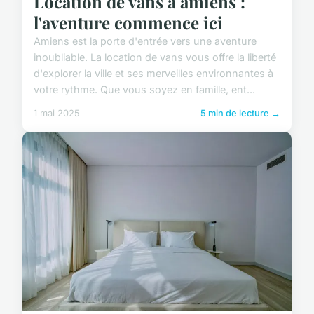
Location de vans à amiens :
l'aventure commence ici
Amiens est la porte d'entrée vers une aventure
inoubliable. La location de vans vous offre la liberté
d'explorer la ville et ses merveilles environnantes à
votre rythme. Que vous soyez en famille, ent...
1 mai 2025
5 min de lecture →