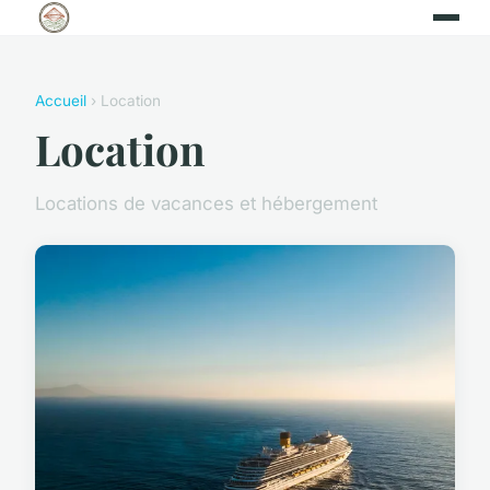
Accueil
› Location
Location
Locations de vacances et hébergement