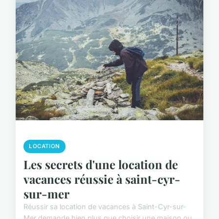
LOCATION
Les secrets d'une location de
vacances réussie à saint-cyr-
sur-mer
Réussir sa location de vacances à Saint-Cyr-sur-
Mer demande bien plus que choisir une maison ou