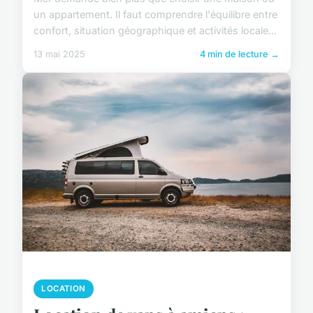
un appartement. Il faut comprendre l'équilibre entre
confort, situation géographique et activités locale...
13 mai 2025
4 min de lecture →
LOCATION