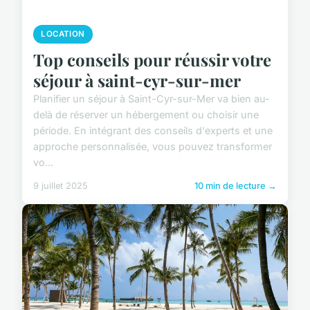
LOCATION
Top conseils pour réussir votre
séjour à saint-cyr-sur-mer
Planifier un séjour à Saint-Cyr-sur-Mer va bien au-
delà de réserver un hébergement ou choisir une
période. En intégrant des conseils d'experts et une
approche personnalisée, vous pouvez transformer
vo...
9 juillet 2025
10 min de lecture →