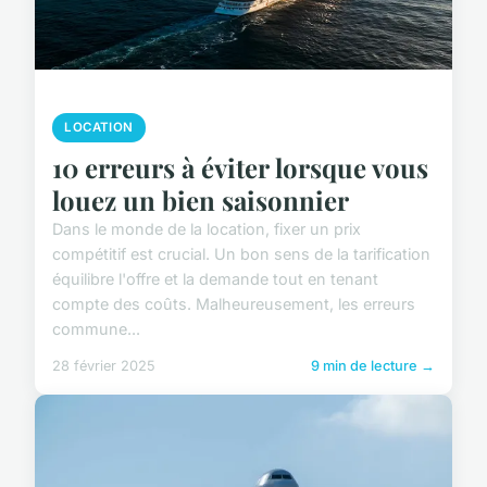
LOCATION
10 erreurs à éviter lorsque vous
louez un bien saisonnier
Dans le monde de la location, fixer un prix
compétitif est crucial. Un bon sens de la tarification
équilibre l'offre et la demande tout en tenant
compte des coûts. Malheureusement, les erreurs
commune...
28 février 2025
9 min de lecture →