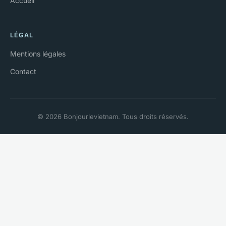
Accueil
LÉGAL
Mentions légales
Contact
© 2026 Bonjourlevietnam. Tous droits réservés.