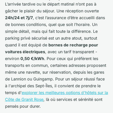
L’arrivée tardive ou le départ matinal n’ont pas à
gâcher le plaisir du séjour. Une réception ouverte
24h/24 et 7j/7
, c’est l’assurance d’être accueilli dans
de bonnes conditions, quel que soit l’horaire. Un
simple détail, mais qui fait toute la différence. Le
parking privé sécurisé est un autre atout, surtout
quand il est équipé de
bornes de recharge pour
voitures électriques
, avec un tarif transparent -
environ
0,50 €/kWh
. Pour ceux qui préfèrent les
transports en commun, certaines adresses proposent
même une navette, sur réservation, depuis les gares
de Lannion ou Guingamp. Pour un séjour réussi face
à l'archipel des Sept-Îles, il convient de prendre le
temps d'
explorer les meilleures options d'hôtels sur la
Côte de Granit Rose
, là où services et sérénité sont
pensés pour durer.