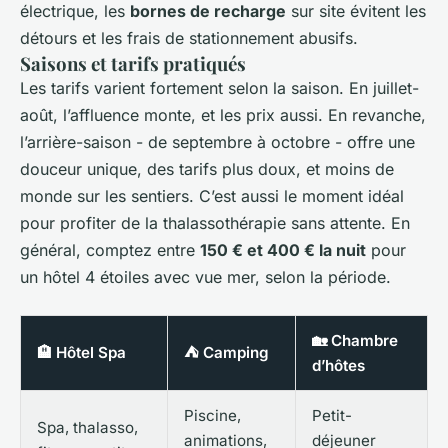
électrique, les
bornes de recharge
sur site évitent les
détours et les frais de stationnement abusifs.
Saisons et tarifs pratiqués
Les tarifs varient fortement selon la saison. En juillet-
août, l’affluence monte, et les prix aussi. En revanche,
l’arrière-saison - de septembre à octobre - offre une
douceur unique, des tarifs plus doux, et moins de
monde sur les sentiers. C’est aussi le moment idéal
pour profiter de la thalassothérapie sans attente. En
général, comptez entre
150 € et 400 € la nuit
pour
un hôtel 4 étoiles avec vue mer, selon la période.
🏡 Chambre
🏨 Hôtel Spa
⛺ Camping
d’hôtes
Piscine,
Petit-
Spa, thalasso,
animations,
déjeuner