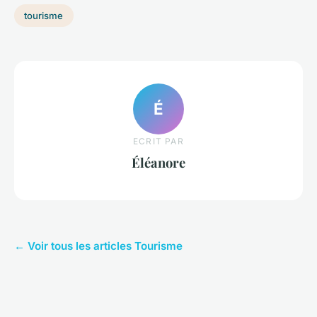
tourisme
É
ECRIT PAR
Éléanore
← Voir tous les articles Tourisme