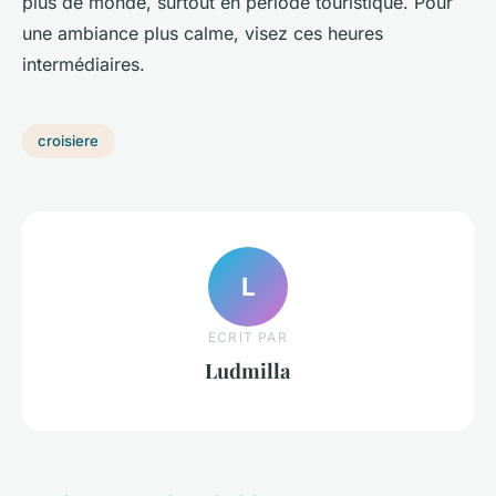
plus de monde, surtout en période touristique. Pour
une ambiance plus calme, visez ces heures
intermédiaires.
croisiere
L
ECRIT PAR
Ludmilla