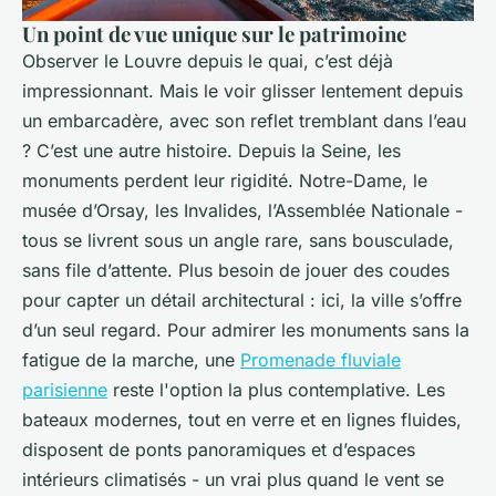
Un point de vue unique sur le patrimoine
Observer le Louvre depuis le quai, c’est déjà
impressionnant. Mais le voir glisser lentement depuis
un embarcadère, avec son reflet tremblant dans l’eau
? C’est une autre histoire. Depuis la Seine, les
monuments perdent leur rigidité. Notre-Dame, le
musée d’Orsay, les Invalides, l’Assemblée Nationale -
tous se livrent sous un angle rare, sans bousculade,
sans file d’attente. Plus besoin de jouer des coudes
pour capter un détail architectural : ici, la ville s’offre
d’un seul regard. Pour admirer les monuments sans la
fatigue de la marche, une
Promenade fluviale
parisienne
reste l'option la plus contemplative. Les
bateaux modernes, tout en verre et en lignes fluides,
disposent de ponts panoramiques et d’espaces
intérieurs climatisés - un vrai plus quand le vent se