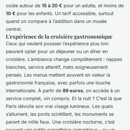
coûte autour de
15 à 20 €
pour un adulte, et moins de
10 €
pour les enfants. Un tarif accessible, surtout
quand on compare à l’addition dans un musée
central.
L'expérience de la croisière gastronomique
Ceux qui veulent pousser l’expérience plus loin
peuvent opter pour un déjeuner ou un dîner en
croisière. L’ambiance change complètement : nappes
blanches, service attentif, mets soigneusement
pensés. Les menus mettent souvent en valeur la
gastronomie française, avec parfois une touche
internationale. À partir de
89 euros
, on accède à un
service complet, vin compris. Et la nuit ? C’est là que
Paris dévoile son vrai visage lumineux. Les quais
s’allument, les ponts scintillent, les monuments se
parent de mille feux. Une croisière nocturne, c’est
souvent une petite parenthèse romantique - ou un